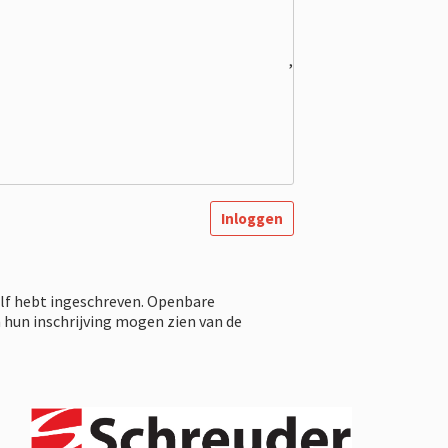
,
Inloggen
elf hebt ingeschreven. Openbare
 hun inschrijving mogen zien van de