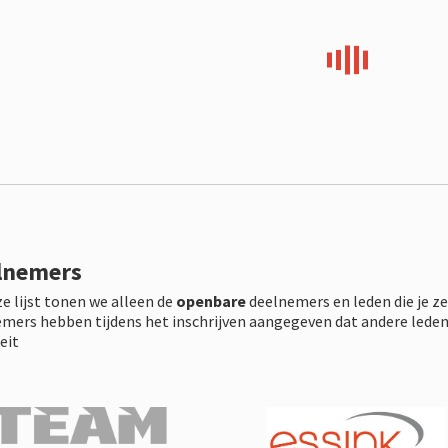
lnemers
e lijst tonen we alleen de
openbare
deelnemers en leden die je z
mers hebben tijdens het inschrijven aangegeven dat andere leden
teit