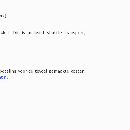
ers)
t. Dit is inclusief shuttle transport,
gbetaling voor de teveel gemaakte kosten.
t.nl
.