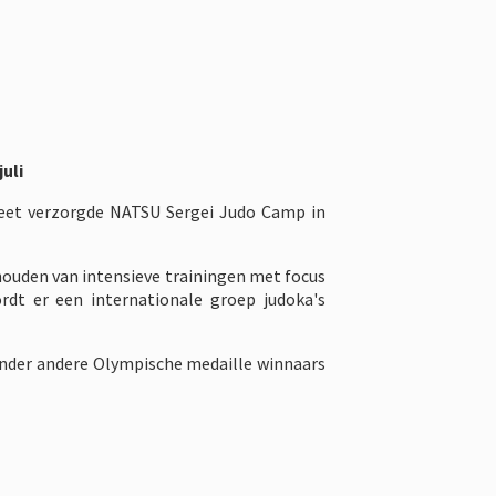
uli
eet verzorgde NATSU Sergei Judo Camp in
houden van intensieve trainingen met focus
rdt er een internationale groep judoka's
onder andere Olympische medaille winnaars