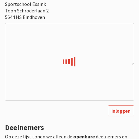
Sportschool Essink
Toon Schröderlaan 2
5644 HS Eindhoven
,
Inloggen
Deelnemers
Op deze lijst tonen we alleen de
openbare
deelnemers en