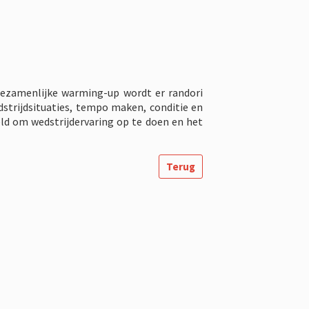
 gezamenlijke warming-up wordt er randori
dstrijdsituaties, tempo maken, conditie en
ld om wedstrijdervaring op te doen en het
Terug