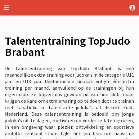
Talententraining TopJudo
Brabant
De talententraining van TopJudo Brabant is een
maandelijkse extra training voor judoka’s in de categorie U11
jaar en U13 jaar. Deelnemende judoka’s volgen één extra
training per maand, aanvullend op de trainingen bij hun
eigen club. Ze blijven dus gewoon lid van hun club, maar
krijgen de kans om extra ervaring op te doen door te trainen
met fanatieke en talentvolle judoka’s uit district Zuid-
Nederland. Deze talententraining is bedoeld om jonge
judoka’s uit te dagen, motiveren en verder te laten groeien,
in een omgeving waar plezier, ontwikkeling en sportieve
ambitie centraal staan. Lijkt het jou leuk om naast de