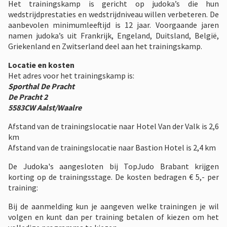
Het trainingskamp is gericht op judoka’s die hun
wedstrijdprestaties en wedstrijdniveau willen verbeteren. De
aanbevolen minimumleeftijd is 12 jaar. Voorgaande jaren
namen judoka’s uit Frankrijk, Engeland, Duitsland, België,
Griekenland en Zwitserland deel aan het trainingskamp.
Locatie en kosten
Het adres voor het trainingskamp is:
Sporthal De Pracht
De Pracht 2
5583CW Aalst/Waalre
Afstand van de trainingslocatie naar Hotel Van der Valk is 2,6
km
Afstand van de trainingslocatie naar Bastion Hotel is 2,4 km
De Judoka's aangesloten bij TopJudo Brabant krijgen
korting op de trainingsstage. De kosten bedragen € 5,- per
training:
Bij de aanmelding kun je aangeven welke trainingen je wil
volgen en kunt dan per training betalen of kiezen om het