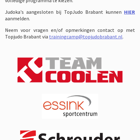
volledige programma te kiezen.
Judoka's aangesloten bij TopJudo Brabant kunnen
HIER
aanmelden.
Neem voor vragen en/of opmerkingen contact op met
Topjudo Brabant via
trainingcamp@topjudobrabant.nl
.