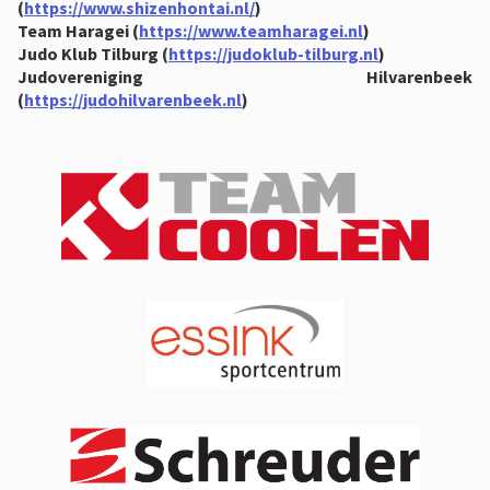
(
https://www.shizenhontai.nl/
)
Team Haragei (
https://www.teamharagei.nl
)
Judo Klub Tilburg (
https://judoklub-tilburg.nl
)
Judovereniging Hilvarenbeek
(
https://judohilvarenbeek.nl
)